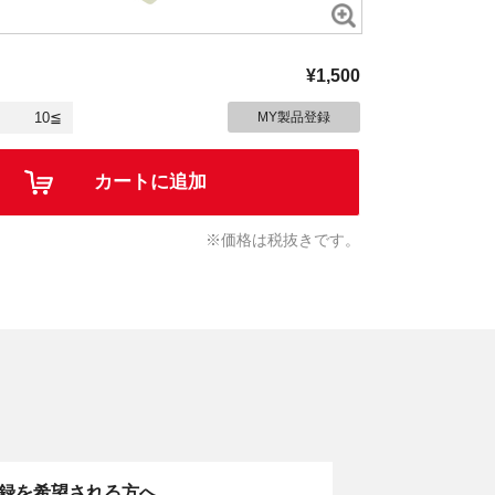
¥1,500
10≦
MY製品登録
カートに追加
※価格は税抜きです。
。
録を希望される方へ