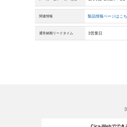
製品情報ページはこ
関連情報
3営業日
通常納期リードタイム
Cica-Webでで