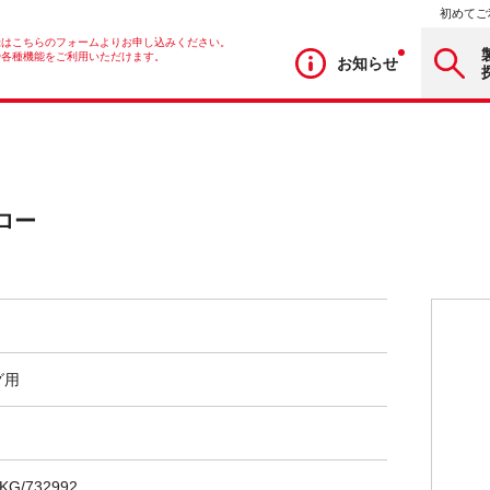
初めてご
録はこちらのフォームよりお申し込みください。
や各種機能をご利用いただけます。
お知らせ
ロー
グ用
KG/732992