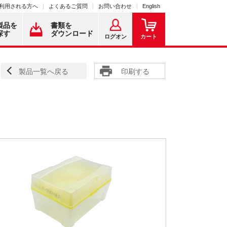
利用される方へ
よくあるご質問
お問い合わせ
English
製品を
書類を
探す
ダウンロード
ログオン
カート
製品一覧へ戻る
印刷する