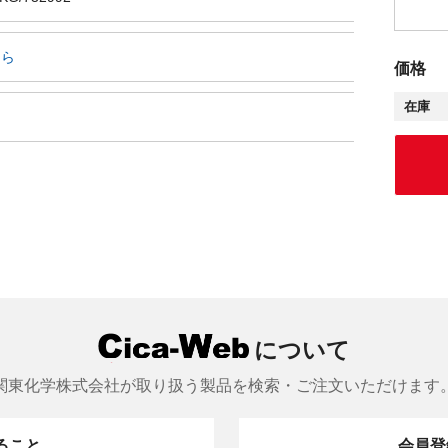
ちら
価格
在庫
について
関東化学株式会社が取り扱う製品を検索・ご注文いただけます
きること
会員登