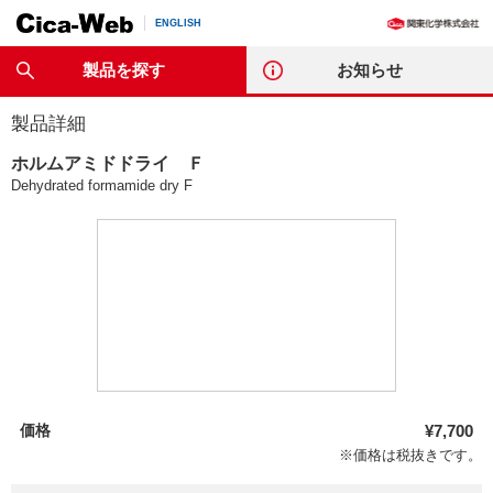
ENGLISH
製品を探す
お知らせ
製品詳細
ホルムアミドドライ Ｆ
Dehydrated formamide dry F
価格
¥7,700
※価格は税抜きです。