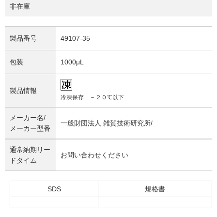
非在庫
製品番号
49107-35
包装
1000μL
製品情報
冷凍保存 －２０℃以下
メーカー名/
一般財団法人 雑賀技術研究所/
メーカー型番
通常納期リー
お問い合わせください
ドタイム
SDS
規格書