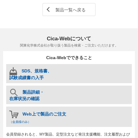
製品一覧へ戻る
Cica-Webについて
関東化学株式会社が取り扱う製品を検索・ご注文いただけます。
Cica-Webでできること
SDS、規格書、
試験成績書の入手
製品詳細・
在庫状況の確認
Web上で製品のご注文
（会員様のみ）
会員登録されると、MY製品、定型注文など発注支援機能、注文履歴および