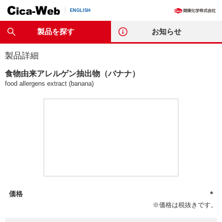
ENGLISH
製品を探す
お知らせ
製品詳細
食物由来アレルゲン抽出物（バナナ）
food allergens extract (banana)
価格
*
※価格は税抜きです。