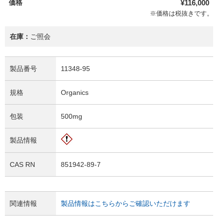
価格
¥116,000
※価格は税抜きです。
在庫：
ご照会
製品番号
11348-95
規格
Organics
包装
500mg
製品情報
CAS RN
851942-89-7
関連情報
製品情報はこちらからご確認いただけます