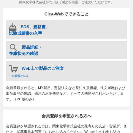
関東化学株式会社が取り扱う製品を検索・ご注文いただけます。
Cica-Webでできること
SDS、規格書、
試験成績書の入手
製品詳細・
在庫状況の確認
Web上で製品のご注文
（会員様のみ）
会員登録されると、MY製品、定型注文など発注支援機能、注文履歴および
出荷履歴の確認、発注の承認機能など、すべての機能がご利用いただけま
す。（PC版のみ）
会員登録を希望される方へ
会員登録を希望される方は、関東化学株式会社の最寄りの支店・営業所、ま
たは、試薬事業本部宛てにお申し込みください。Webからのお申し込み