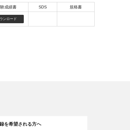
試験成績書
SDS
規格書
ウンロード
。
録を希望される方へ