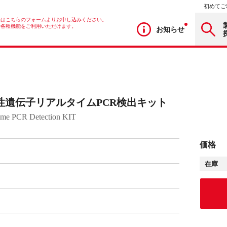
初めてご
録はこちらのフォームよりお申し込みください。
や各種機能をご利用いただけます。
お知らせ
遺伝子リアルタイムPCR検出キット
ime PCR Detection KIT
価格
在庫