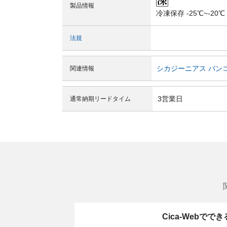
製品情報
冷凍保存 -25℃~-20℃
法規
シカジーニアス バン
関連情報
3営業日
通常納期リードタイム
Cica-Webでで