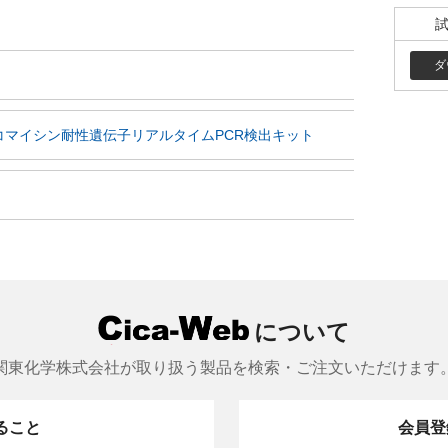
ダ
コマイシン耐性遺伝子リアルタイムPCR検出キット
について
関東化学株式会社が取り扱う製品を検索・ご注文いただけます
きること
会員登