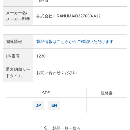
当品目
メーカー名/
株式会社HIRANUMA/D327660-A12
メーカー型番
関連情報
製品情報はこちらからご確認いただけます
UN番号
1230
通常納期リー
お問い合わせください
ドタイム
SDS
規格書
JP
EN
製品一覧へ戻る