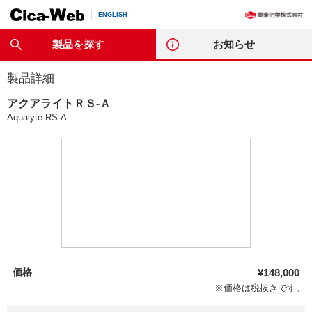
ENGLISH
製品を探す
お知らせ
製品詳細
アクアライトＲＳ-Ａ
Aqualyte RS-A
価格
¥148,000
※価格は税抜きです。