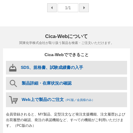
前へ
1/1
次へ
Cica-Webについて
関東化学株式会社が取り扱う製品を検索・ご注文いただけます。
Cica-Webでできること
SDS、規格書、試験成績書の入手
製品詳細・在庫状況の確認
Web上で製品のご注文
（PC版／会員様のみ）
会員登録されると、MY製品、定型注文など発注支援機能、注文履歴および
出荷履歴の確認、発注の承認機能など、すべての機能がご利用いただけま
す。（PC版のみ）