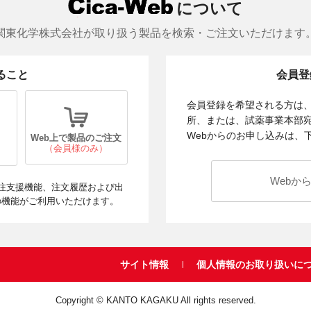
について
関東化学株式会社が取り扱う製品を検索・ご注文いただけます
きること
会員登
会員登録を希望される方は
所、または、試薬事業本部
Webからのお申し込みは、
Web上で製品のご注文
（会員様のみ）
Webか
注支援機能、注文履歴および出
の機能がご利用いただけます。
サイト情報
個人情報のお取り扱いに
Copyright © KANTO KAGAKU All rights reserved.