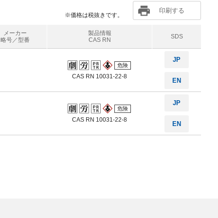
印刷する
※価格は税抜きです。
メーカー
製品情報
SDS
略号／型番
CAS RN
JP
危険
CAS RN 10031-22-8
EN
JP
危険
CAS RN 10031-22-8
EN