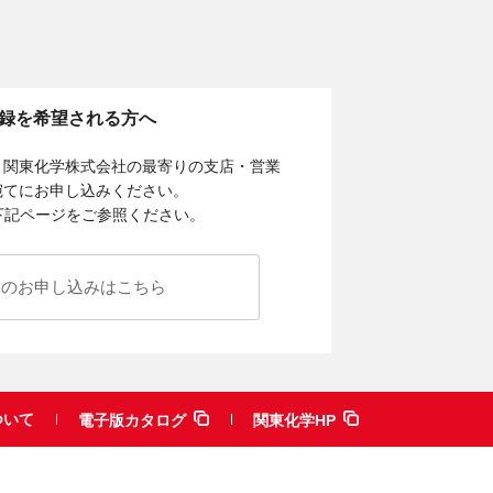
。
録を希望される方へ
、関東化学株式会社の最寄りの支店・営業
宛てにお申し込みください。
下記ページをご参照ください。
らのお申し込みはこちら
ついて
電子版カタログ
関東化学HP