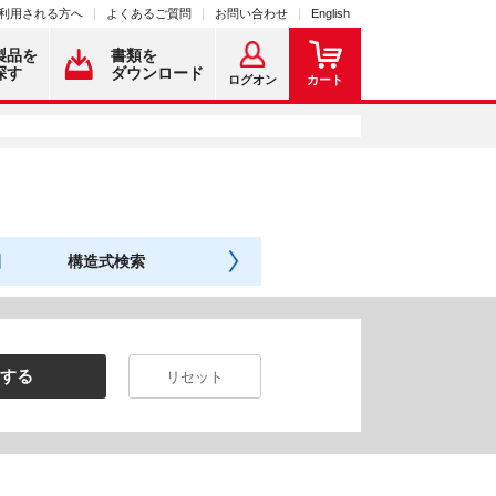
利用される方へ
よくあるご質問
お問い合わせ
English
製品を
書類を
探す
ダウンロード
ログオン
カート
構造式検索
する
リセット